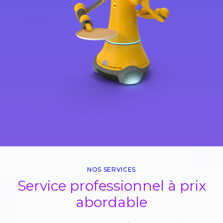
NOS SERVICES
Service professionnel à prix
abordable