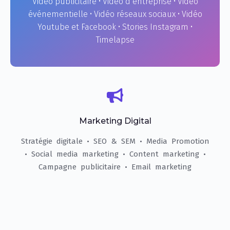
Vidéo publicitaire • Vidéo d’entreprise • Vidéo
événementielle • Vidéo réseaux sociaux • Vidéo
Youtube et Facebook • Stories Instagram •
Timelapse
Marketing Digital
Stratégie digitale • SEO & SEM • Media Promotion
• Social media marketing • Content marketing •
Campagne publicitaire • Email marketing